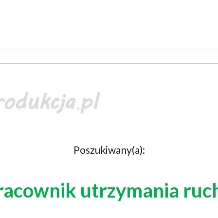
Poszukiwany(a):
racownik utrzymania ruc