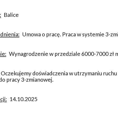
:
Balice
dnienia:
Umowa o pracę. Praca w systemie 3-z
ie:
Wynagrodzenie w przedziale 6000-7000 zł m
Oczekujemy doświadczenia w utrzymaniu ruchu 
do pracy 3-zmianowej.
ji:
14.10.2025