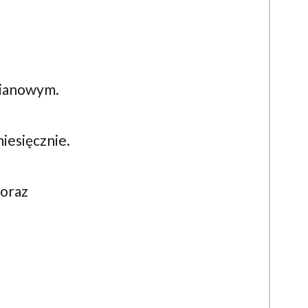
mianowym.
iesięcznie.
oraz