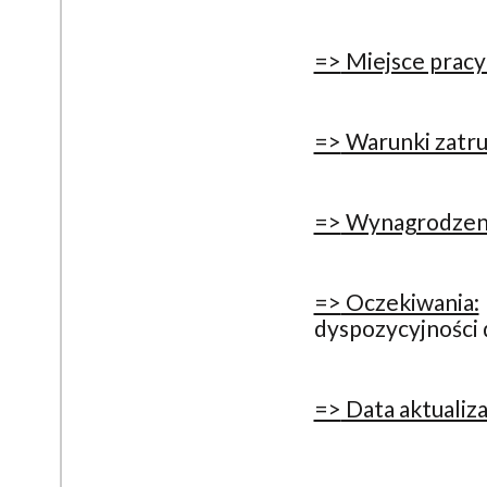
=>
Miejsce pracy
=>
Warunki zatru
=>
Wynagrodzen
=>
Oczekiwania:
dyspozycyjności 
=>
Data aktualizac