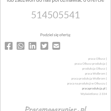
514505541
Podziel się ofertą:
praca Olkusz
|
praca Olkusz produkcja
|
produkcja Olkusz
|
praca Wolbrom
|
praca produkcja Wolbrom
|
praca na produkcji w Olkuszu
|
pracaprodukcja.pl
|
Wyświetlono:
2 334