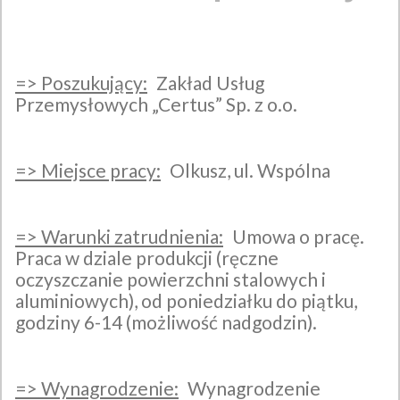
=>
Poszukujący:
Zakład Usług
Przemysłowych „Certus” Sp. z o.o.
=>
Miejsce pracy:
Olkusz, ul. Wspólna
=>
Warunki zatrudnienia:
Umowa o pracę.
Praca w dziale produkcji (ręczne
oczyszczanie powierzchni stalowych i
aluminiowych), od poniedziałku do piątku,
godziny 6-14 (możliwość nadgodzin).
=>
Wynagrodzenie:
Wynagrodzenie