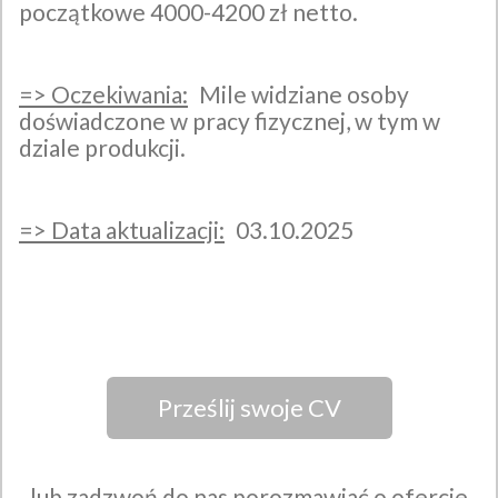
początkowe 4000-4200 zł netto.
=>
Oczekiwania:
Mile widziane osoby
doświadczone w pracy fizycznej, w tym w
dziale produkcji.
=>
Data aktualizacji:
03.10.2025
Prześlij swoje CV
lub zadzwoń do nas porozmawiać o ofercie